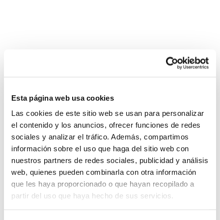
Castellón Sede FBCV 25-26
Esta página web usa cookies
Las cookies de este sitio web se usan para personalizar
el contenido y los anuncios, ofrecer funciones de redes
sociales y analizar el tráfico. Además, compartimos
información sobre el uso que haga del sitio web con
nuestros partners de redes sociales, publicidad y análisis
web, quienes pueden combinarla con otra información
que les haya proporcionado o que hayan recopilado a
partir del uso que haya hecho de sus servicios.