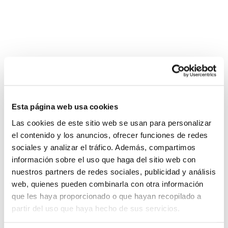
Esta página web usa cookies
Peñiscola Sede FBCV 25-26
Las cookies de este sitio web se usan para personalizar
el contenido y los anuncios, ofrecer funciones de redes
sociales y analizar el tráfico. Además, compartimos
información sobre el uso que haga del sitio web con
nuestros partners de redes sociales, publicidad y análisis
web, quienes pueden combinarla con otra información
que les haya proporcionado o que hayan recopilado a
partir del uso que haya hecho de sus servicios.