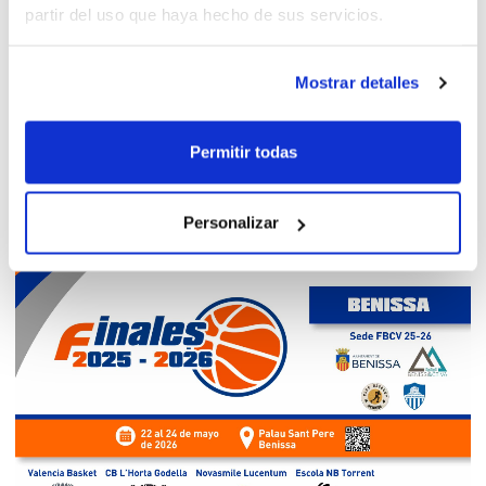
partir del uso que haya hecho de sus servicios.
Mostrar detalles
Permitir todas
Personalizar