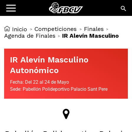
Competiciones
Finales
Inicio
>
>
>
Agenda de Finales
IR Alevín Masculino
>
IR Alevín Masculino
Autonómico
Fecha: Del 22 al 24 de Mayo
Sede: Pabellón Polideportivo Palacio Sant Pere