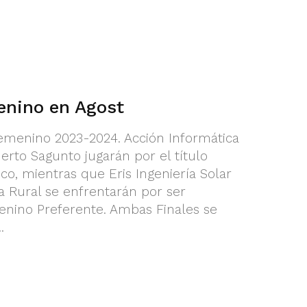
enino en Agost
Femenino 2023-2024. Acción Informática
erto Sagunto jugarán por el título
, mientras que Eris Ingeniería Solar
a Rural se enfrentarán por ser
nino Preferente. Ambas Finales se
.