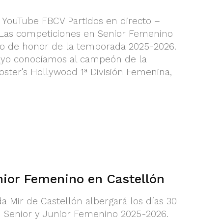
l YouTube FBCV Partidos en directo –
s Las competiciones en Senior Femenino
o de honor de la temporada 2025-2026.
ayo conocíamos al campeón de la
oster's Hollywood 1ª División Femenina,
nior Femenino en Castellón
 Mir de Castellón albergará los días 30
n Senior y Junior Femenino 2025-2026.