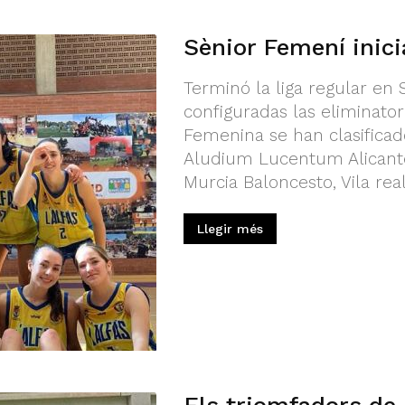
Sènior Femení inicia
Terminó la liga regular en
configuradas las eliminatoria
Femenina se han clasificado
Aludium Lucentum Alicante,
Murcia Baloncesto, Vila real
Llegir més