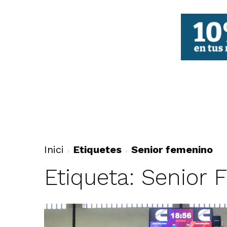
FBCV
Inici
Etiquetes
Senior femenino
Etiqueta: Senior