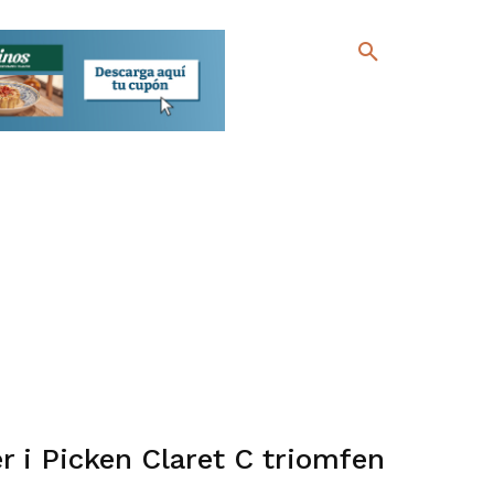
 i Picken Claret C triomfen