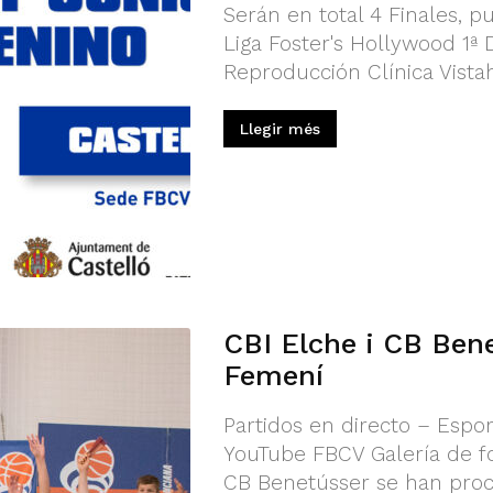
Serán en total 4 Finales, 
Liga Foster's Hollywood 1ª
Reproducción Clínica Vista
Llegir més
CBI Elche i CB Ben
Femení
Partidos en directo – Espor
YouTube FBCV Galería de fot
CB Benetússer se han pro