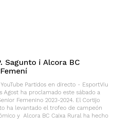
P. Sagunto i Alcora BC
 Femení
 YouTube Partidos en directo - EsportViu
cas Agost ha proclamado este sábado a
enior Femenino 2023-2024. El Cortijo
o ha levantado el trofeo de campeón
mico y Alcora BC Caixa Rural ha hecho