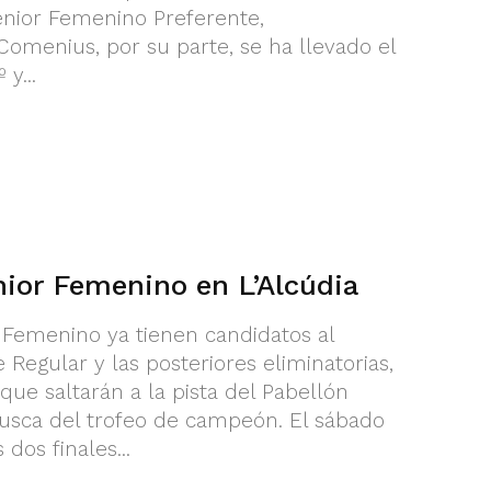
nior Femenino Preferente,
omenius, por su parte, se ha llevado el
y...
nior Femenino en L’Alcúdia
r Femenino ya tienen candidatos al
e Regular y las posteriores eliminatorias,
ue saltarán a la pista del Pabellón
busca del trofeo de campeón. El sábado
dos finales...