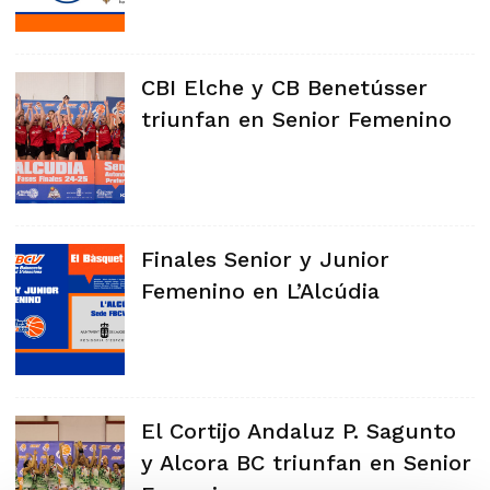
CBI Elche y CB Benetússer
triunfan en Senior Femenino
Finales Senior y Junior
Femenino en L’Alcúdia
El Cortijo Andaluz P. Sagunto
y Alcora BC triunfan en Senior