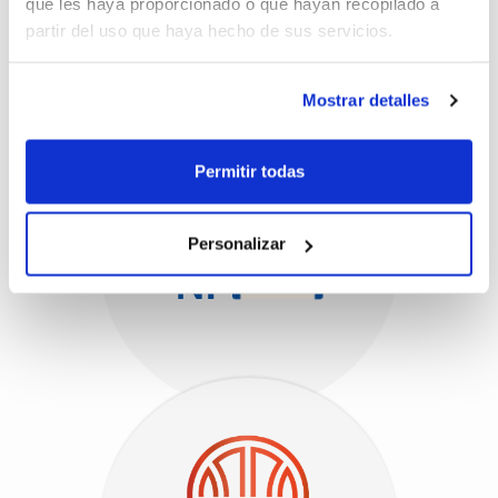
que les haya proporcionado o que hayan recopilado a
partir del uso que haya hecho de sus servicios.
Mostrar detalles
Permitir todas
Personalizar