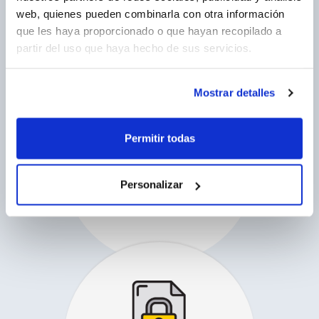
web, quienes pueden combinarla con otra información
que les haya proporcionado o que hayan recopilado a
partir del uso que haya hecho de sus servicios.
Mostrar detalles
Permitir todas
Personalizar