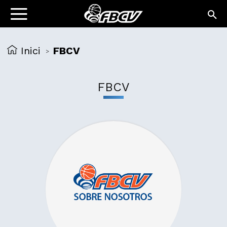
Inici
FBCV
>
FBCV