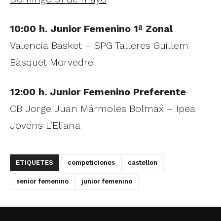
10:00 h. Junior Femenino 1ª Zonal
Valencia Basket – SPG Talleres Guillem
Bàsquet Morvedre
12:00 h. Junior Femenino Preferente
CB Jorge Juan Mármoles Bolmax – Ipea
Jovens L’Eliana
ETIQUETES
competiciones
castellon
senior femenino
junior femenino