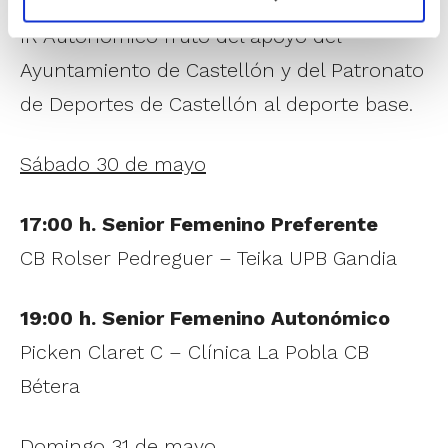
la sede de la Fase Final Infantil Femenino
IR Autonómico fruto del apoyo del
Ayuntamiento de Castellón y del Patronato
de Deportes de Castellón al deporte base.
Sábado 30 de mayo
17:00 h. Senior Femenino Preferente
CB Rolser Pedreguer – Teika UPB Gandia
19:00 h. Senior Femenino Autonómico
Picken Claret C – Clínica La Pobla CB
Bétera
Domingo 31 de mayo