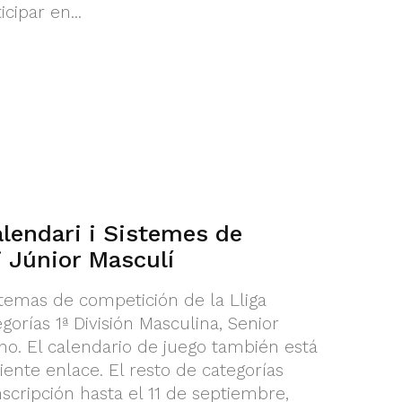
cipar en...
alendari i Sistemes de
 Júnior Masculí
stemas de competición de la Lliga
gorías 1ª División Masculina, Senior
no. El calendario de juego también está
iente enlace. El resto de categorías
scripción hasta el 11 de septiembre,