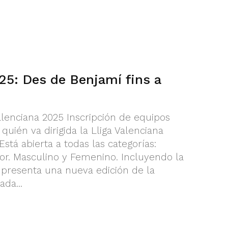
25: Des de Benjamí fins a
alenciana 2025 Inscripción de equipos
uién va dirigida la Lliga Valenciana
stá abierta a todas las categorías:
or. Masculino y Femenino. Incluyendo la
se presenta una nueva edición de la
da...