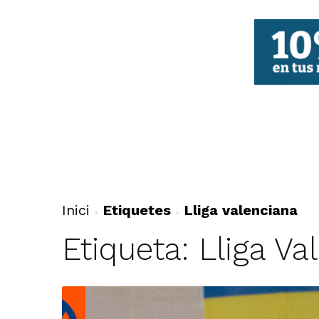
FBCV
Inici
Etiquetes
Lliga valenciana
Etiqueta: Lliga Va