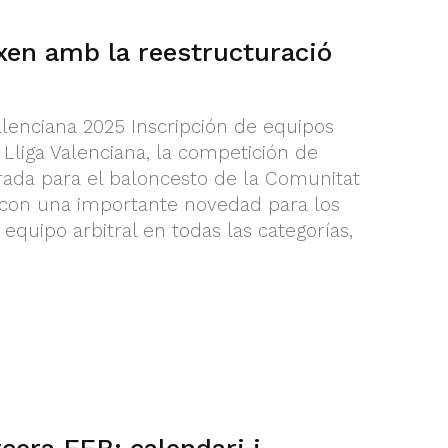
xen amb la reestructuració
alenciana 2025 Inscripción de equipos
liga Valenciana, la competición de
rada para el baloncesto de la Comunitat
 con una importante novedad para los
 equipo arbitral en todas las categorías,