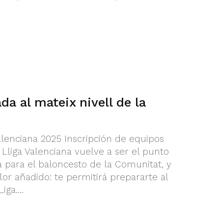
a al mateix nivell de la
alenciana 2025 Inscripción de equipos
liga Valenciana vuelve a ser el punto
 para el baloncesto de la Comunitat, y
or añadido: te permitirá prepararte al
ga....