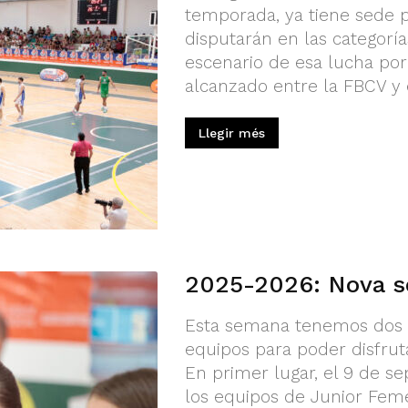
temporada, ya tiene sede p
disputarán en las categorí
escenario de esa lucha por 
alcanzado entre la FBCV y 
Llegir més
2025-2026: Nova s
Esta semana tenemos dos f
equipos para poder disfru
En primer lugar, el 9 de s
los equipos de Junior Fem