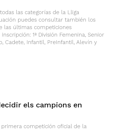
todas las categorías de la Lliga
nuación puedes consultar también los
e las últimas competiciones
 inscripción: 1ª División Femenina, Senior
Cadete, Infantil, PreInfantil, Alevín y
decidir els campions en
a primera competición oficial de la