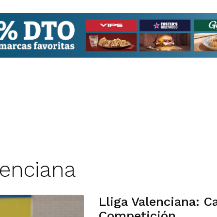
lenciana
Lliga Valenciana: C
Competición