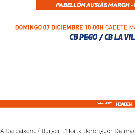
SA Carcaixent / Burger L’Horta Berenguer Dalma