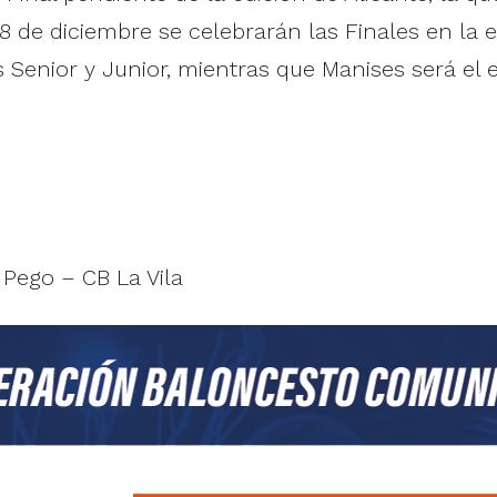
l 8 de diciembre se celebrarán las Finales en la e
s Senior y Junior, mientras que Manises será el
 Pego – CB La Vila