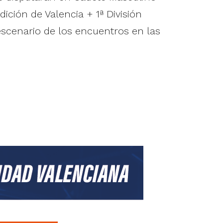
dición de Valencia + 1ª División
 escenario de los encuentros en las