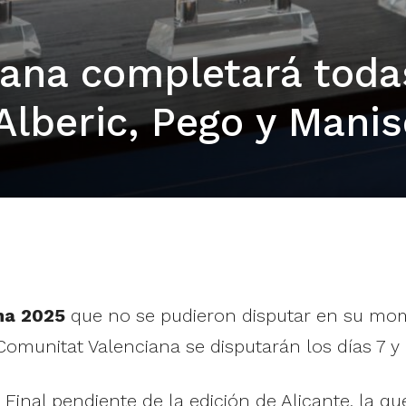
ciana completará toda
Alberic, Pego y Mani
na 2025
que no se pudieron disputar en su mom
omunitat Valenciana se disputarán los días 7 y 
a Final pendiente de la edición de Alicante, la 