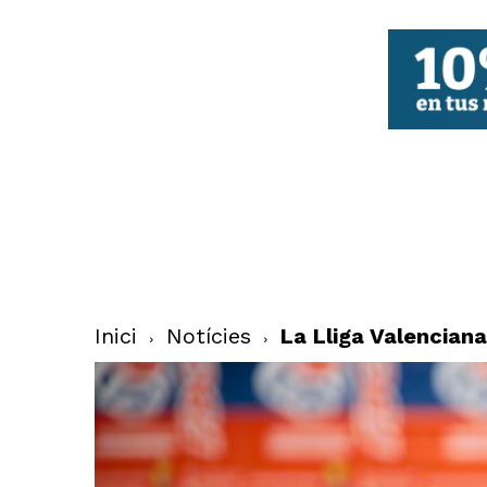
FBCV
Inici
Notícies
La Lliga Valencian