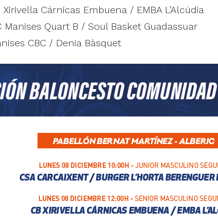
 Xirivella Cárnicas Embuena / EMBA L’Alcúdia
C Manises Quart B / Soul Basket Guadassuar
Manises CBC / Denia Bàsquet