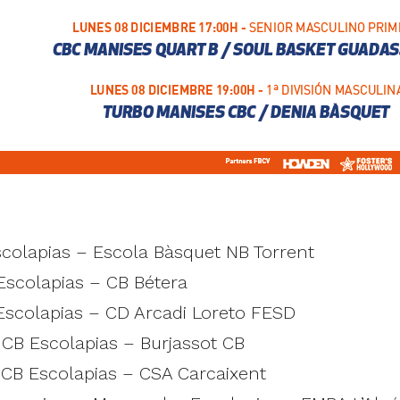
scolapias – Escola Bàsquet NB Torrent
 Escolapias – CB Bétera
Escolapias – CD Arcadi Loreto FESD
: CB Escolapias – Burjassot CB
: CB Escolapias – CSA Carcaixent