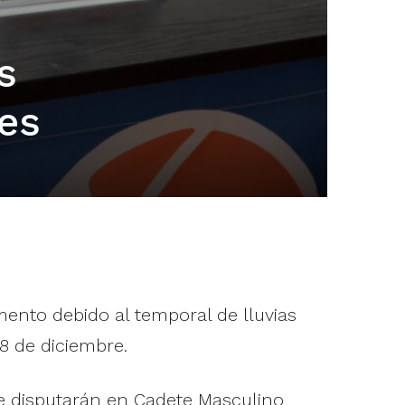
s
ses
ento debido al temporal de lluvias
8 de diciembre.
que disputarán en Cadete Masculino