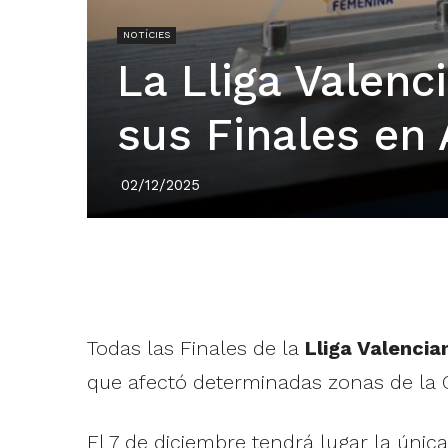
NOTÍCIES
La Lliga Valen
sus Finales en 
02/12/2025
Todas las Finales de la
Lliga Valencia
que afectó determinadas zonas de la C
El 7 de diciembre tendrá lugar la únic