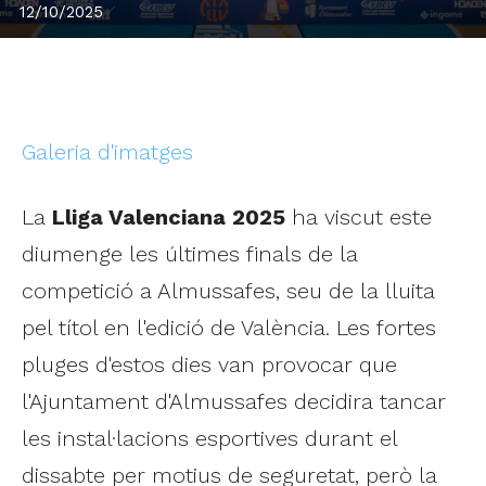
12/10/2025
Galeria d'imatges
La
Lliga Valenciana 2025
ha viscut este
diumenge les últimes finals de la
competició a Almussafes, seu de la lluita
pel títol en l'edició de València. Les fortes
pluges d'estos dies van provocar que
l'Ajuntament d'Almussafes decidira tancar
les instal·lacions esportives durant el
dissabte per motius de seguretat, però la