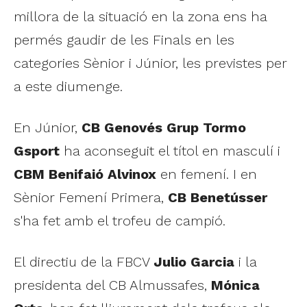
millora de la situació en la zona ens ha
permés gaudir de les Finals en les
categories Sènior i Júnior, les previstes per
a este diumenge.
En Júnior,
CB Genovés Grup Tormo
Gsport
ha aconseguit el títol en masculí i
CBM Benifaió Alvinox
en femení. I en
Sènior Femení Primera,
CB Benetússer
s'ha fet amb el trofeu de campió.
El directiu de la FBCV
Julio Garcia
i la
presidenta del CB Almussafes,
Mónica