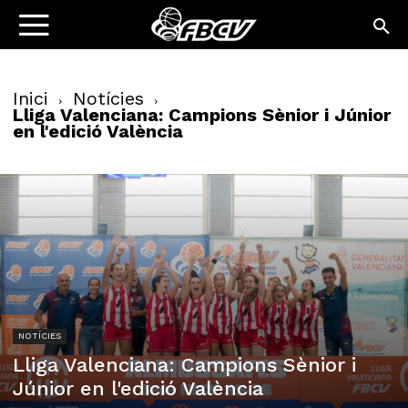
Inici
Notícies
Lliga Valenciana: Campions Sènior i Júnior
en l'edició València
NOTÍCIES
Lliga Valenciana: Campions Sènior i
Júnior en l'edició València