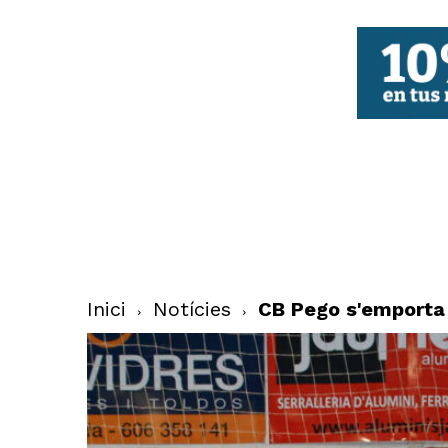
FBCV
Inici
Notícies
CB Pego s'emporta 