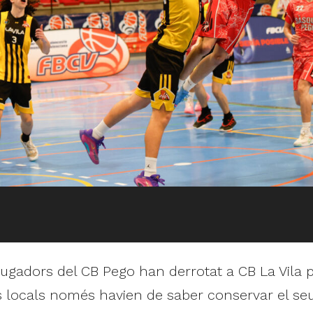
s jugadors del CB Pego han derrotat a CB La Vila
s locals només havien de saber conservar el seu