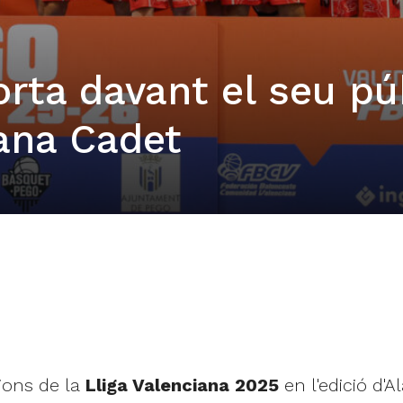
rta davant el seu pú
iana Cadet
ions de la
Lliga Valenciana 2025
en l'edició d'A