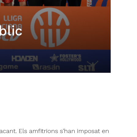
blic
lacant. Els amfitrions s'han imposat en