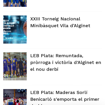
XXIII Torneig Nacional
Minibàsquet Vila d’Alginet
LEB Plata: Remuntada,
pròrroga i victòria d'Alginet en
el nou derbi
LEB Plata: Maderas Sorlí
Benicarló s'emporta el primer