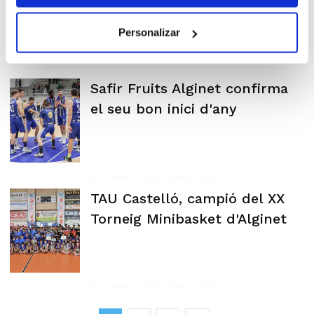
permanència
Personalizar
Safir Fruits Alginet confirma
el seu bon inici d'any
TAU Castelló, campió del XX
Torneig Minibasket d'Alginet