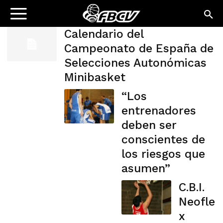
Calendario del
Campeonato de España de
Selecciones Autonómicas
Minibasket
“Los
entrenadores
deben ser
conscientes de
los riesgos que
asumen”
C.B.I.
Neofle
x