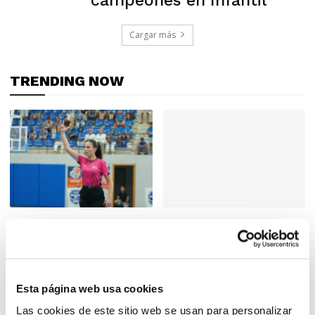
campeones en Infantil
Cargar más
TRENDING NOW
Esta página web usa cookies
Cursos de Arbitraje: Suma
Se busca entrenad@res para
Las cookies de este sitio web se usan para personalizar