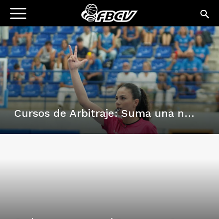
Cursos de Arbitraje: Suma una nueva experiencia en el baloncesto