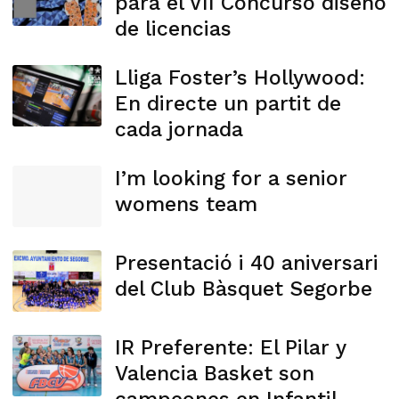
para el VII Concurso diseño
de licencias
Lliga Foster’s Hollywood:
En directe un partit de
cada jornada
I’m looking for a senior
womens team
Presentació i 40 aniversari
del Club Bàsquet Segorbe
IR Preferente: El Pilar y
Valencia Basket son