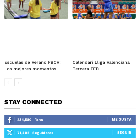
Escuelas de Verano FBCV:
Calendari Lliga Valenciana
Los mejores momentos
Tercera FEB
STAY CONNECTED
ME GUSTA
234,580
Fans
SEGUIR
71,402
Seguidores