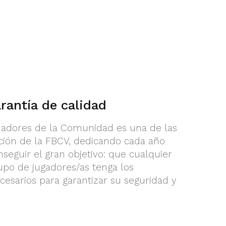
antía de calidad
nadores de la Comunidad es una de las
ación de la FBCV, dedicando cada año
eguir el gran objetivo: que cualquier
upo de jugadores/as tenga los
esarios para garantizar su seguridad y