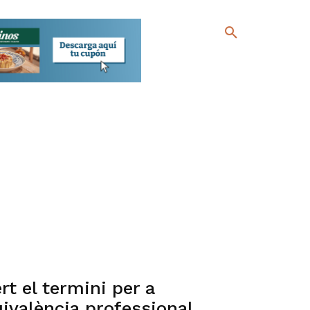
t el termini per a
ivalència professional