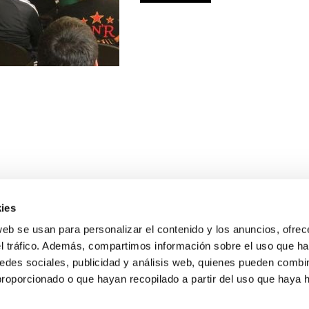
ies
web se usan para personalizar el contenido y los anuncios, ofrec
el tráfico. Además, compartimos información sobre el uso que ha
edes sociales, publicidad y análisis web, quienes pueden combin
proporcionado o que hayan recopilado a partir del uso que haya
E NOSALTRES