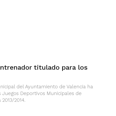
ntrenador titulado para los
icipal del Ayuntamiento de Valencia ha
os Juegos Deportivos Municipales de
 2013/2014.