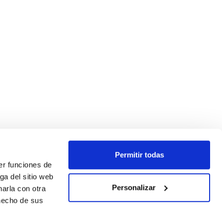
Permitir todas
er funciones de
ga del sitio web
Personalizar
arla con otra
 hecho de sus
SEGUEIX-NOS