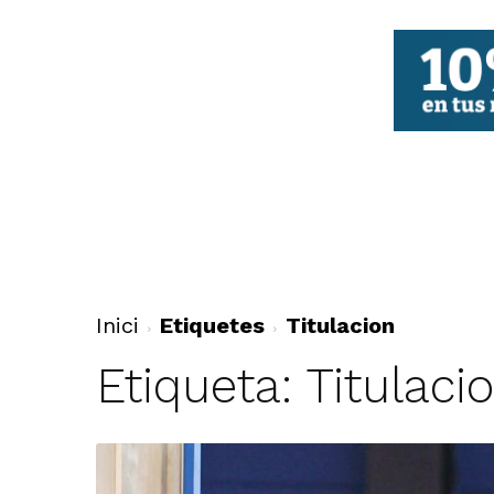
FBCV
Inici
Etiquetes
Titulacion
Etiqueta: Titulaci