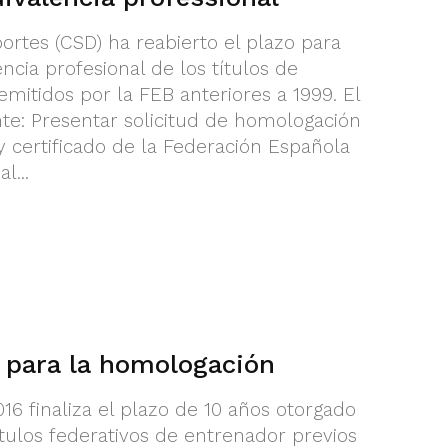
ortes (CSD) ha reabierto el plazo para
cia profesional de los títulos de
mitidos por la FEB anteriores a 1999. El
nte: Presentar solicitud de homologación
y certificado de la Federación Española
l...
a para la homologación
016 finaliza el plazo de 10 años otorgado
ítulos federativos de entrenador previos