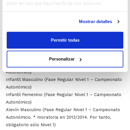
partir del uso que haya hecho de sus servicios.
Para las competiciones de Iniciación al Rendimiento se
establecen los siguientes requisitos de titulación de
Mostrar detalles
entrenadores:
Permitir todas
Nivell 2
Cadete Masculino (Fase Regular Nivel 1 – Campeonato
Autonómico)
Personalizar
Cadete Femenino (Fase Regular Nivel 1 – Campeonato
Autonómico)
Infantil Masculino (Fase Regular Nivel 1 – Campeonato
Autonómico)
Infantil Femenino (Fase Regular Nivel 1 – Campeonato
Autonómico)
Alevín Masculino (Fase Regular Nivel 1 – Campeonato
Autonómico. * moratoria en 2013/2014. Por tanto,
obligatorio sólo Nivel 1)