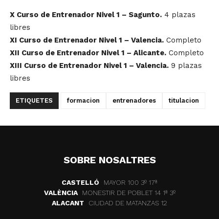
X Curso de Entrenador Nivel 1 – Sagunto.
4 plazas
libres
XI Curso de Entrenador Nivel 1 – Valencia.
Completo
XII Curso de Entrenador Nivel 1 – Alicante.
Completo
XIII Curso de Entrenador Nivel 1 – Valencia.
9 plazas
libres
ETIQUETES
formacion
entrenadores
titulacion
SOBRE NOSALTRES
CASTELLÓ
MAYOR 100 3º 17ª
VALÈNCIA
MONESTIR DE POBLET 14 1ª 3º
ALACANT
CIUDAD DE MATANZAS 12