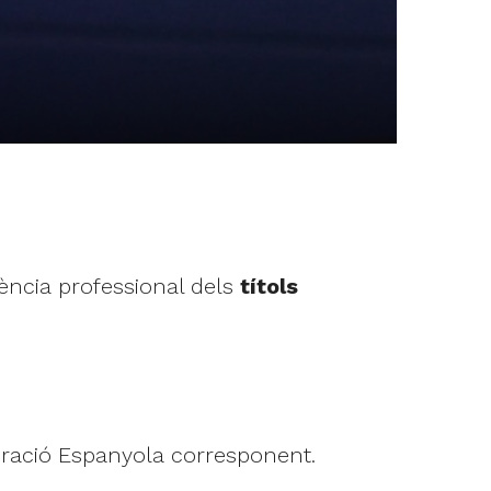
lència professional dels
títols
deració Espanyola corresponent.