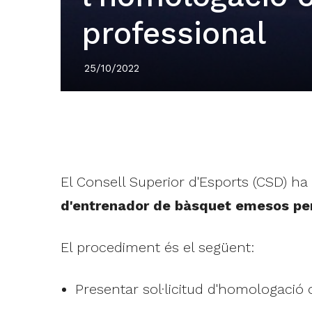
professional
25/10/2022
El Consell Superior d'Esports (CSD) ha
d'entrenador de bàsquet emesos per
El procediment és el següent:
Presentar sol·licitud d'homologació 