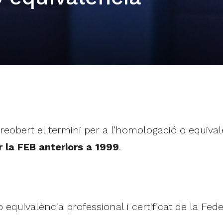
 reobert el termini per a l'homologació o equiva
 la FEB anteriors a 1999
.
o equivalència professional i certificat de la Fe