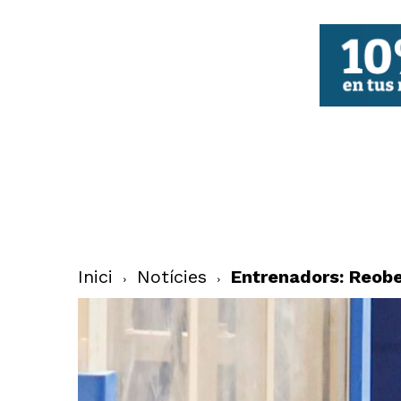
FBCV
Inici
Notícies
Entrenadors: Reober