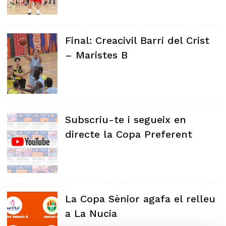
Final: Creacivil Barri del Crist
– Maristes B
Subscriu-te i segueix en
directe la Copa Preferent
La Copa Sènior agafa el relleu
a La Nucia