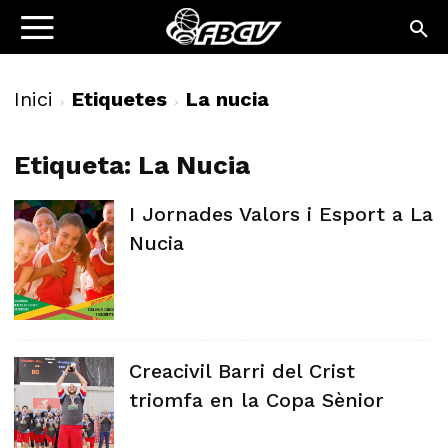
Inici
Etiquetes
La nucia
Etiqueta: La Nucia
I Jornades Valors i Esport a La
Nucia
Creacivil Barri del Crist
triomfa en la Copa Sènior