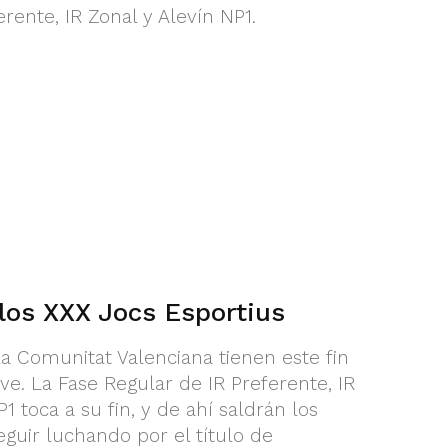
erente, IR Zonal y Alevín NP1.
los XXX Jocs Esportius
la Comunitat Valenciana tienen este fin
e. La Fase Regular de IR Preferente, IR
1 toca a su fin, y de ahí saldrán los
eguir luchando por el título de