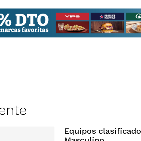
rente
Equipos clasificado
Masculino