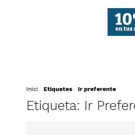
FBCV
Inici
Etiquetes
Ir preferente
Etiqueta: Ir Prefe