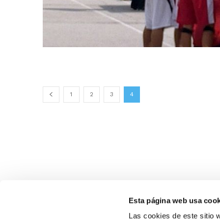
1
2
3
4
Esta página web usa cook
Las cookies de este sitio 