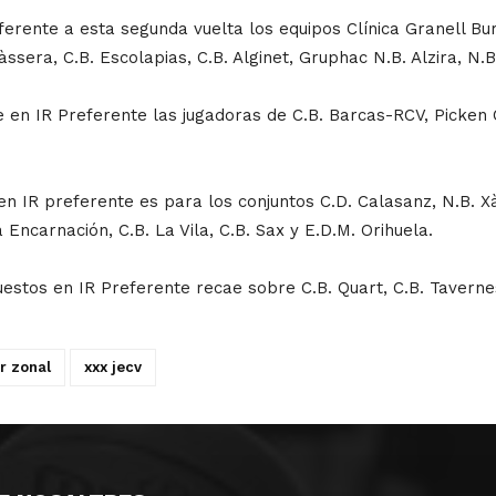
rente a esta segunda vuelta los equipos Clínica Granell Burr
sera, C.B. Escolapias, C.B. Alginet, Gruphac N.B. Alzira, N.B.
se en IR Preferente las jugadoras de C.B. Barcas-RCV, Picken
 en IR preferente es para los conjuntos C.D. Calasanz, N.B. X
 Encarnación, C.B. La Vila, C.B. Sax y E.D.M. Orihuela.
uestos en IR Preferente recae sobre C.B. Quart, C.B. Tavernes
ir zonal
xxx jecv