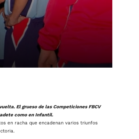
 vuelta. El grueso de las Competiciones FBCV
Cadete como en Infantil.
tos en racha que encadenan varios triunfos
ctoria.