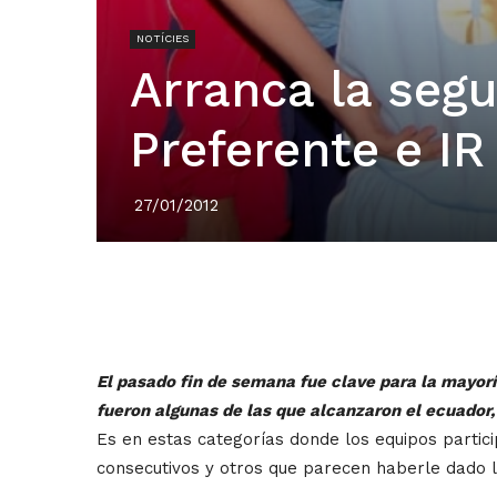
NOTÍCIES
Arranca la segu
Preferente e IR
27/01/2012
El pasado fin de semana fue clave para la mayorí
fueron algunas de las que alcanzaron el ecuador, 
Es en estas categorías donde los equipos partici
consecutivos y otros que parecen haberle dado la 