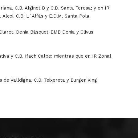
iana, C.B. Alginet B y C.D. Santa Teresa; y en IR
 Alcoi, C.B. L´Alfàs y E.D.M. Santa Pola.
 Claret, Denia Bàsquet-EMB Denia y Clivus
àtiva y C.B. Ifach Calpe; mientras que en IR Zonal
 de Valldigna, C.B. Teixereta y Burger King