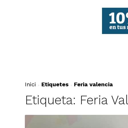
FBCV
Inici
Etiquetes
Feria valencia
Etiqueta: Feria Va