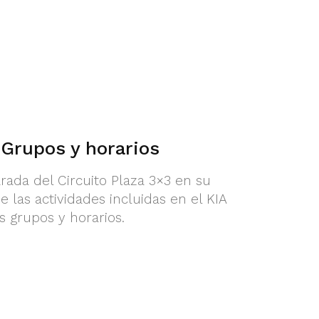
 Grupos y horarios
rada del Circuito Plaza 3×3 en su
e las actividades incluidas en el KIA
s grupos y horarios.