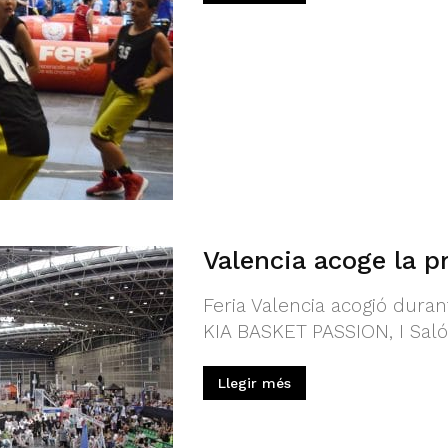
Valencia acoge la p
Feria Valencia acogió dura
KIA BASKET PASSION, I Saló
Llegir més