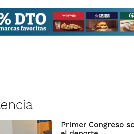
lencia
Primer Congreso s
el deporte