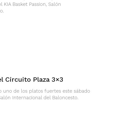
l KIA Basket Passion, Salón
o.
el Circuito Plaza 3×3
do uno de los platos fuertes este sábado
 Salón Internacional del Baloncesto.