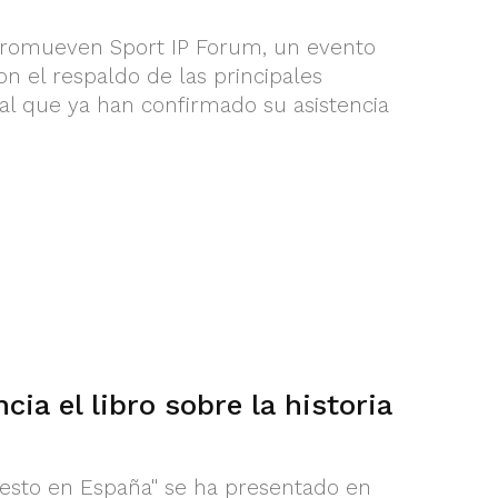
 promueven Sport IP Forum, un evento
n el respaldo de las principales
 al que ya han confirmado su asistencia
ia el libro sobre la historia
ncesto en España" se ha presentado en