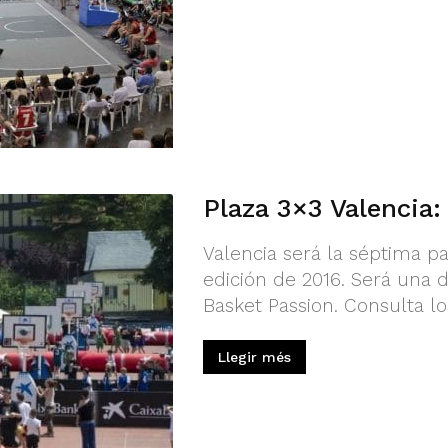
Plaza 3×3 Valencia:
Valencia será la séptima pa
edición de 2016. Será una d
Basket Passion. Consulta lo
Llegir més