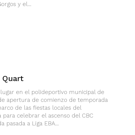
rgos y el...
 Quart
lugar en el polideportivo municipal de
 de apertura de comienzo de temporada
arco de las fiestas locales del
rá para celebrar el ascenso del CBC
 pasada a Liga EBA...