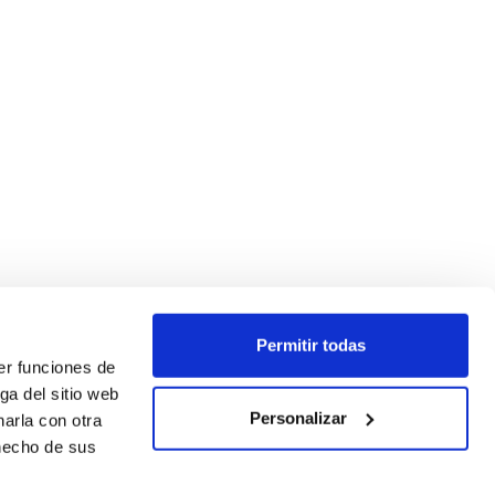
Permitir todas
er funciones de
ga del sitio web
Personalizar
arla con otra
 hecho de sus
SEGUEIX-NOS