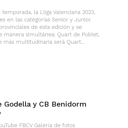
la temporada, la Lliga Valenciana 2023,
 en las categorías Senior y Junior.
provinciales de esta edición y se
e manera simultánea: Quart de Poblet,
e más multitudinaria será Quart...
de Godella y CB Benidorm
o
YouTube FBCV Galería de fotos