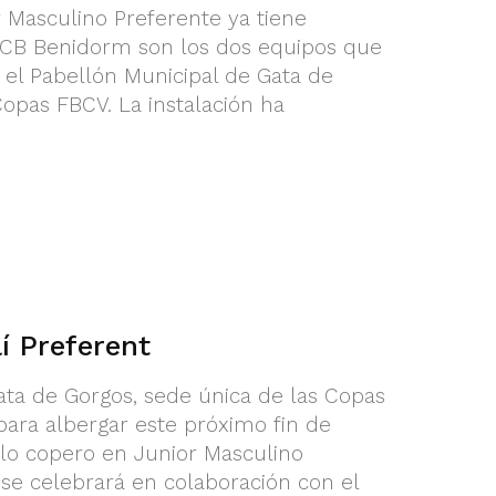
r Masculino Preferente ya tiene
 y CB Benidorm son los dos equipos que
n el Pabellón Municipal de Gata de
Copas FBCV. La instalación ha
í Preferent
ata de Gorgos, sede única de las Copas
para albergar este próximo fin de
ulo copero en Junior Masculino
se celebrará en colaboración con el