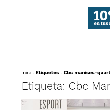
FBCV
Inici
Etiquetes
Cbc manises-quar
Etiqueta: Cbc Ma