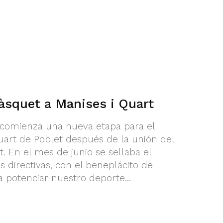
àsquet a Manises i Quart
comienza una nueva etapa para el
uart de Poblet después de la unión del
t. En el mes de junio se sellaba el
 directivas, con el beneplácito de
potenciar nuestro deporte...