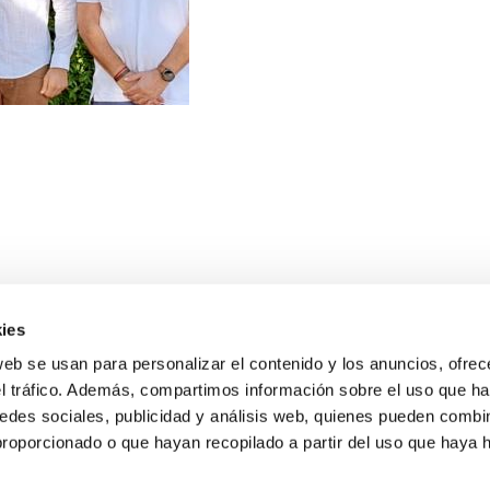
ies
web se usan para personalizar el contenido y los anuncios, ofrec
el tráfico. Además, compartimos información sobre el uso que ha
edes sociales, publicidad y análisis web, quienes pueden combin
proporcionado o que hayan recopilado a partir del uso que haya
E NOSALTRES