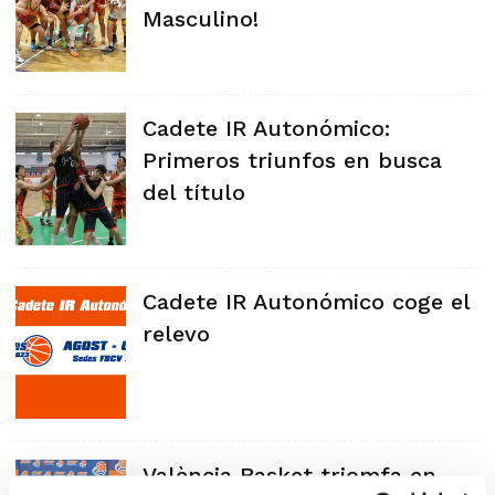
Masculino!
Cadete IR Autonómico:
Primeros triunfos en busca
del título
Cadete IR Autonómico coge el
relevo
València Basket triomfa en