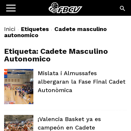
Inici
Etiquetes
Cadete masculino
autonomico
Etiqueta: Cadete Masculino
Autonomico
Mislata i Almussafes
albergaran la Fase Final Cadet
Autonòmica
¡Valencia Basket ya es
campeón en Cadete