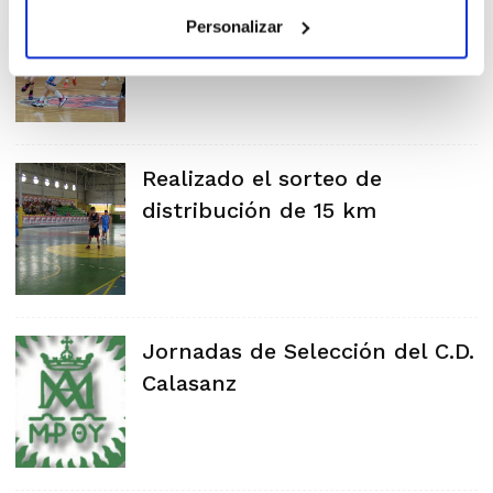
Cadet Masculí IR Autonòmic ja
Personalizar
té aspirants al títol
Realizado el sorteo de
distribución de 15 km
Jornadas de Selección del C.D.
Calasanz