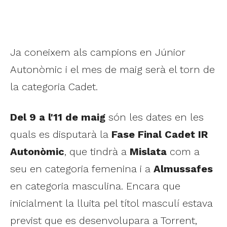
Ja coneixem als campions en Júnior
Autonòmic i el mes de maig serà el torn de
la categoria Cadet.
Del 9 a l'11 de maig
són les dates en les
quals es disputarà la
Fase Final Cadet IR
Autonòmic
, que tindrà a
Mislata
com a
seu en categoria femenina i a
Almussafes
en categoria masculina. Encara que
inicialment la lluita pel títol masculí estava
previst que es desenvolupara a Torrent,