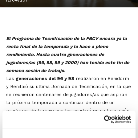
El Programa de Tecnificación de la FBCV encara ya la
recta final de la temporada y lo hace a pleno
rendimiento. Hasta cuatro generaciones de
jugadores/as (96, 98, 99 y 2000) han tenido este fin de
semana sesión de trabajo.
Las
generaciones del 96 y 98
realizaron en Benidorm
y Benifaió su última Jornada de Tecnificación, en la que
se reunieron centenares de jugadores/as que aspiran
la próxima temporada a continuar dentro de un
programa de trabajo que les ayudará en su formación
y al mismo tiempo les permitirá aspirar a formar
parte de las selecciones autonómicas del próximo año.
La gran mayoría de estos jugadores/as se volverán a