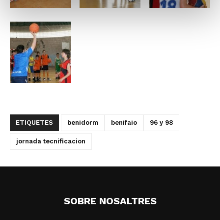
ETIQUETES
benidorm
benifaio
96 y 98
jornada tecnificacion
SOBRE NOSALTRES