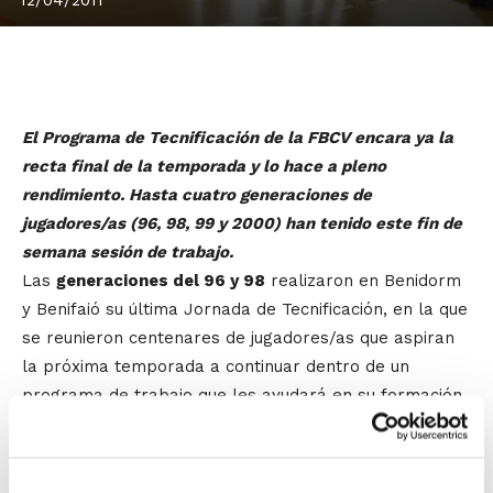
El Programa de Tecnificación de la FBCV encara ya la
recta final de la temporada y lo hace a pleno
rendimiento. Hasta cuatro generaciones de
jugadores/as (96, 98, 99 y 2000) han tenido este fin de
semana sesión de trabajo.
Las
generaciones del 96 y 98
realizaron en Benidorm
y Benifaió su última Jornada de Tecnificación, en la que
se reunieron centenares de jugadores/as que aspiran
la próxima temporada a continuar dentro de un
programa de trabajo que les ayudará en su formación
y al mismo tiempo les permitirá aspirar a formar
parte de las selecciones autonómicas del próximo año.
La gran mayoría de estos jugadores/as se volverán a