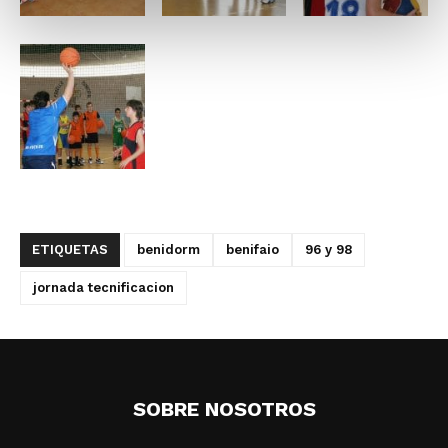
ETIQUETAS
benidorm
benifaio
96 y 98
jornada tecnificacion
SOBRE NOSOTROS