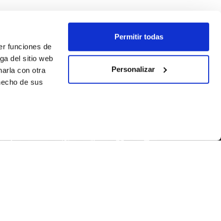
Permitir todas
er funciones de
ga del sitio web
Personalizar
arla con otra
 hecho de sus
SEGUEIX-NOS