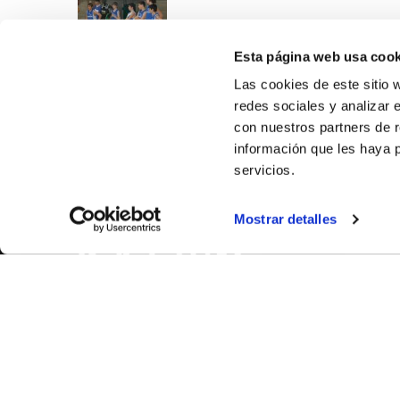
Esta página web usa cook
Las cookies de este sitio 
redes sociales y analizar 
con nuestros partners de r
información que les haya 
servicios.
SOBR
Mostrar detalles
CASTE
VALÈNC
ALACAN
Contac
© FEDERACIÓN BALONCESTO COMUNIDAD VALENCIANA
|
Arxi