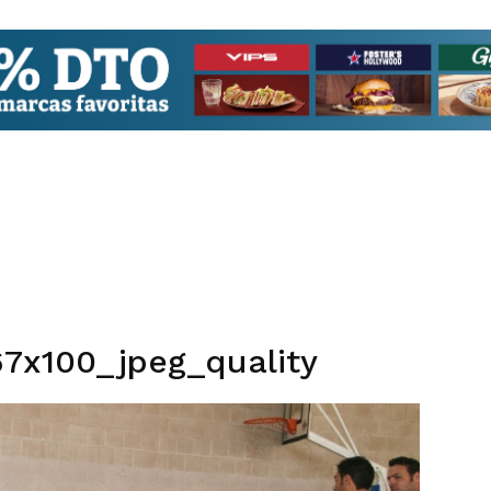
7x100_jpeg_quality