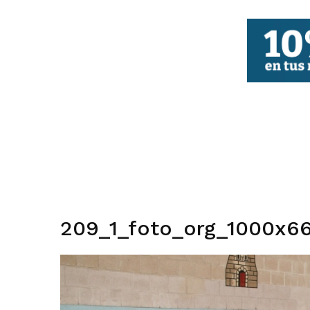
FBCV
209_1_foto_org_1000x66