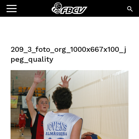
209_3_foto_org_1000x667x100_j
peg_quality