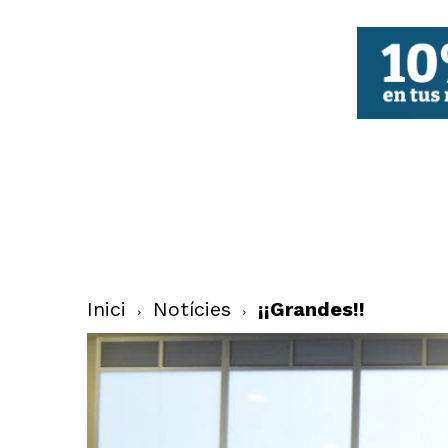
FBCV
Inici
Notícies
¡¡Grandes!!