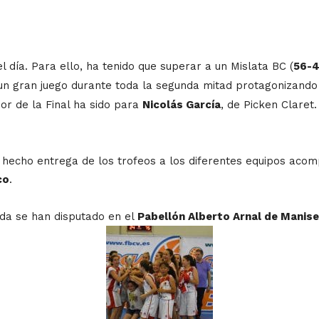
l día. Para ello, ha tenido que superar a un Mislata BC (
56-
un gran juego durante toda la segunda mitad protagonizando
dor de la Final ha sido para
Nicolás García
, de Picken Claret.
a hecho entrega de los trofeos a los diferentes equipos aco
co
.
ada se han disputado en el
Pabellón Alberto Arnal de Manis