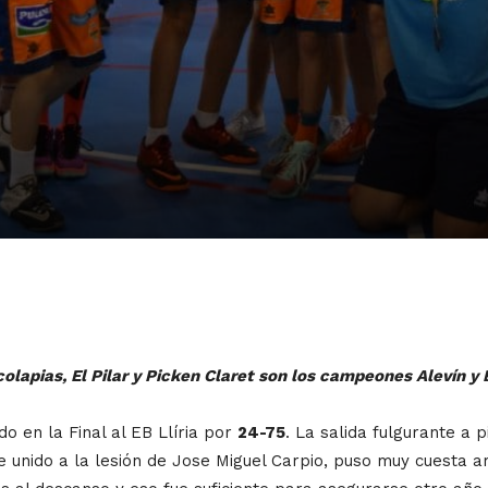
colapias, El Pilar y Picken Claret son los campeones Alevín 
do en la Final al EB Llíria por
24-75
. La salida fulgurante a 
e unido a la lesión de Jose Miguel Carpio, puso muy cuesta ar