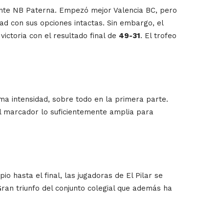
 ante NB Paterna. Empezó mejor Valencia BC, pero
ad con sus opciones intactas. Sin embargo, el
victoria con el resultado final de
49-31
. El trofeo
ima intensidad, sobre todo en la primera parte.
el marcador lo suficientemente amplia para
ipio hasta el final, las jugadoras de El Pilar se
Gran triunfo del conjunto colegial que además ha