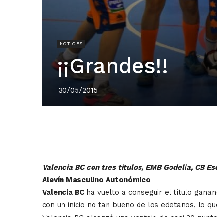
NOTÍCIES
¡¡Grandes!!
30/05/2015
Valencia BC con tres títulos, EMB Godella, CB Es
Alevín Masculino Autonómico
Valencia BC
ha vuelto a conseguir el título ganan
con un inicio no tan bueno de los edetanos, lo qu