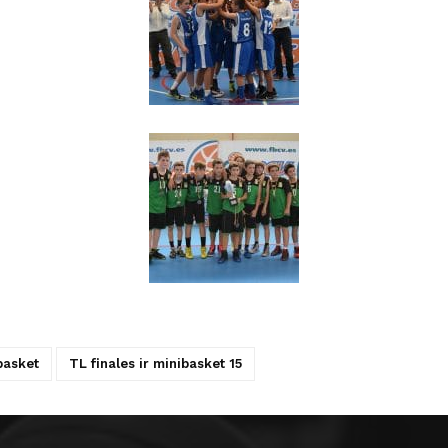
basket
TL finales ir minibasket 15