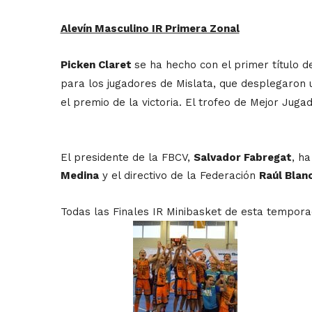
Alevín Masculino IR Primera Zonal
Picken Claret
se ha hecho con el primer título de
para los jugadores de Mislata, que desplegaron 
el premio de la victoria. El trofeo de Mejor Juga
El presidente de la FBCV,
Salvador Fabregat
, h
Medina
y el directivo de la Federación
Raúl Blan
Todas las Finales IR Minibasket de esta tempor