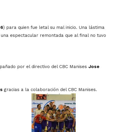
46
) para quien fue letal su mal inicio. Una lástima
 una espectacular remontada que al final no tuvo
mpañado por el directivo del CBC Manises
Jose
es
gracias a la colaboración del CBC Manises.