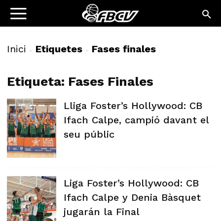
Inici
Etiquetes
Fases finales
Etiqueta: Fases Finales
Lliga Foster’s Hollywood: CB
Ifach Calpe, campió davant el
seu públic
Liga Foster’s Hollywood: CB
Ifach Calpe y Denia Bàsquet
jugarán la Final