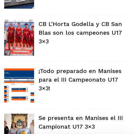
CB L’Horta Godella y CB San
Blas son los campeones U17
3×3
¡Todo preparado en Manises
para el III Campeonato U17
3×3!
Se presenta en Manises el III
Campionat U17 3×3