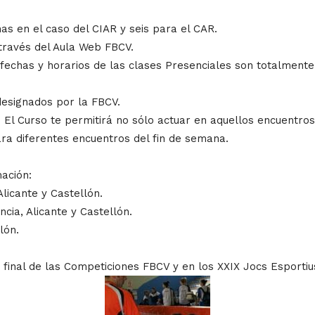
as en el caso del CIAR y seis para el CAR.
 través del Aula Web FBCV.
 fechas y horarios de las clases Presenciales son totalment
designados por la FBCV.
. El Curso te permitirá no sólo actuar en aquellos encuentros
ra diferentes encuentros del fin de semana.
ación:
licante y Castellón.
ncia, Alicante y Castellón.
lón.
a final de las Competiciones FBCV y en los XXIX Jocs Esportiu