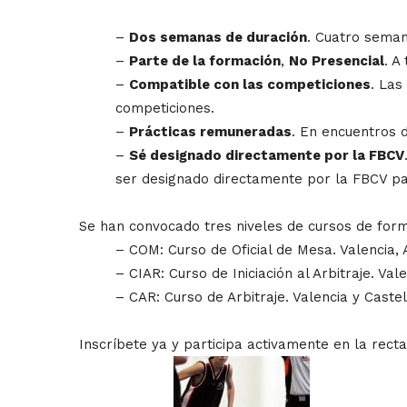
–
Dos semanas de duración
. Cuatro seman
–
Parte de la formación
,
No Presencial
. A
–
Compatible con las competiciones
. Las
competiciones.
–
Prácticas remuneradas
. En encuentros 
–
Sé designado directamente por la FBCV
ser designado directamente por la FBCV pa
Se han convocado tres niveles de cursos de form
– COM: Curso de Oficial de Mesa. Valencia, A
– CIAR: Curso de Iniciación al Arbitraje. Vale
– CAR: Curso de Arbitraje. Valencia y Castel
Inscríbete ya y participa activamente en la rect