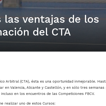
las ventajas de los
ación del CTA
co Arbitral (CTA), ésta es una oportunidad inmejorable. Hast
r en Valencia, Alicante y Castellón, y en sólo tres semanas 
 incluso en los encuentros de las Competiciones FBCV.
ne realizar uno de estos Cursos: