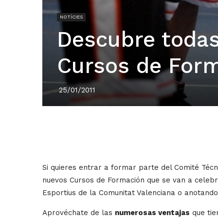
NOTÍCIES
Descubre todas 
Cursos de Form
25/01/2011
Si quieres entrar a formar parte del Comité Técni
nuevos Cursos de Formación que se van a celebra
Esportius de la Comunitat Valenciana o anotando
Aprovéchate de las
numerosas ventajas
que tie