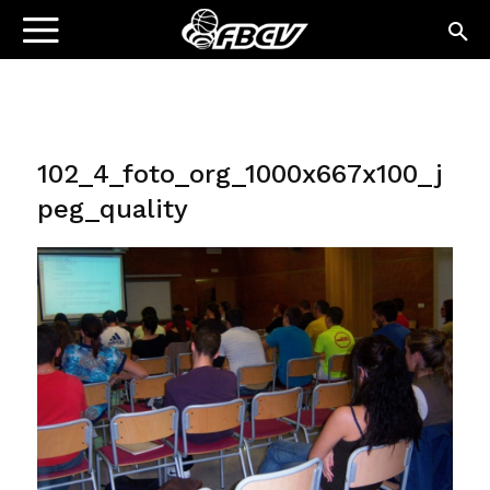
102_4_foto_org_1000x667x100_j
peg_quality