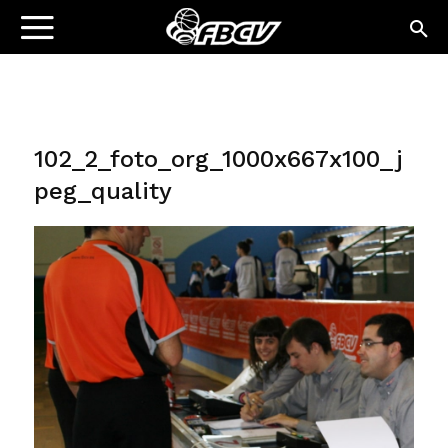
102_2_foto_org_1000x667x100_j
peg_quality