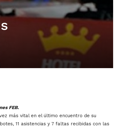
os
ones FEB.
vez más vital en el último encuentro de su
otes, 11 asistencias y 7 faltas recibidas con las