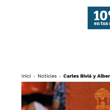
FBCV
Inici
Notícies
Carles Biviá y Albe