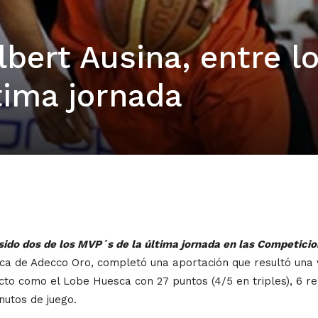
lbert Ausina, entre l
tima jornada
 sido dos de los MVP´s de la última jornada en las Competici
lorca de Adecco Oro, completó una aportación que resultó una 
ecto como el Lobe Huesca con 27 puntos (4/5 en triples), 6 reb
nutos de juego.