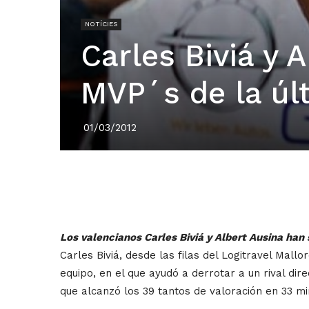
NOTÍCIES
Carles Biviá y A
MVP´s de la úl
01/03/2012
Los valencianos Carles Biviá y Albert Ausina han
Carles Biviá, desde las filas del Logitravel Mal
equipo, en el que ayudó a derrotar a un rival dir
que alcanzó los 39 tantos de valoración en 33 mi