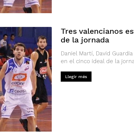
Tres valencianos es
de la jornada
Daniel Martí, David Guardi
en el cinco ideal de la jor
Llegir més