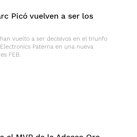
rc Picó vuelven a ser los
han vuelto a ser decisivos en el triunfo
 Electronics Paterna en una nueva
nes FEB.