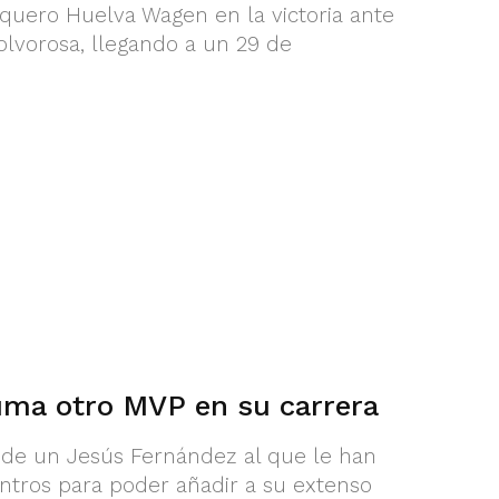
nquero Huelva Wagen en la victoria ante
olvorosa, llegando a un 29 de
ma otro MVP en su carrera
 de un Jesús Fernández al que le han
ntros para poder añadir a su extenso