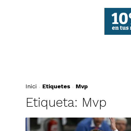
FBCV
Inici
Etiquetes
Mvp
Etiqueta: Mvp