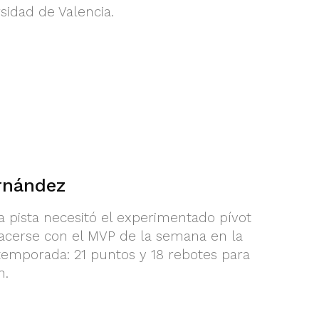
sidad de Valencia.
rnández
 pista necesitó el experimentado pívot
acerse con el MVP de la semana en la
 temporada: 21 puntos y 18 rebotes para
n.