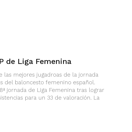
 de Liga Femenina
e las mejores jugadroas de la jornada
ías del baloncesto femenino español.
ª jornada de Liga Femenina tras lograr
sistencias para un 33 de valoración. La