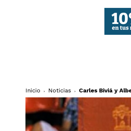
FBCV
Inicio
Noticias
Carles Biviá y Alb