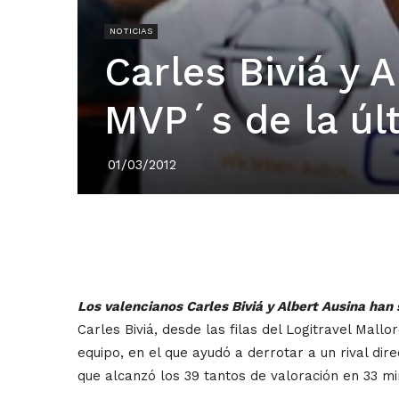
NOTICIAS
Carles Biviá y A
MVP´s de la úl
01/03/2012
Los valencianos Carles Biviá y Albert Ausina han
Carles Biviá, desde las filas del Logitravel Mal
equipo, en el que ayudó a derrotar a un rival dir
que alcanzó los 39 tantos de valoración en 33 mi