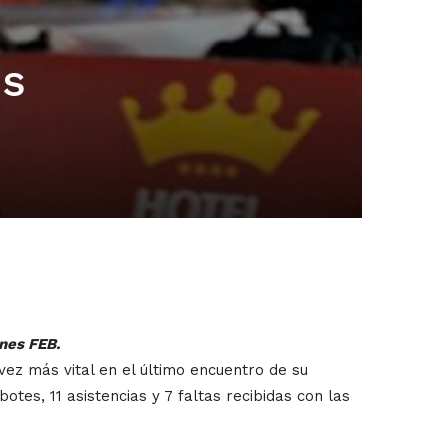
os
ones FEB.
vez más vital en el último encuentro de su
otes, 11 asistencias y 7 faltas recibidas con las