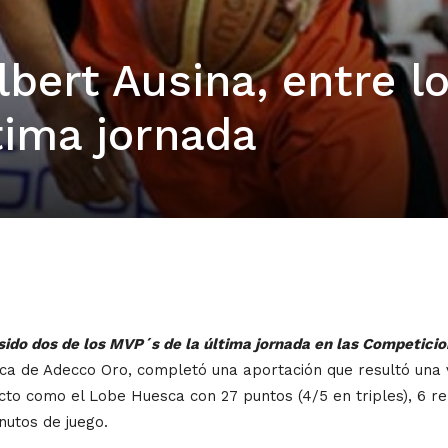
lbert Ausina, entre l
tima jornada
 sido dos de los MVP´s de la última jornada en las Competici
lorca de Adecco Oro, completó una aportación que resultó una 
ecto como el Lobe Huesca con 27 puntos (4/5 en triples), 6 reb
nutos de juego.