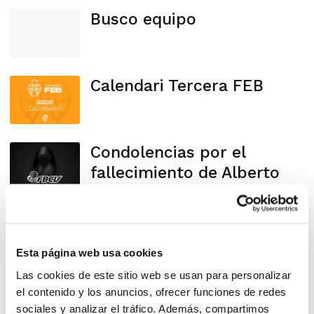
Busco equipo
Calendari Tercera FEB
Condolencias por el
fallecimiento de Alberto
Roig
SENIOR
Esta página web usa cookies
NACIONAL/AUTONÓMICO
Las cookies de este sitio web se usan para personalizar
el contenido y los anuncios, ofrecer funciones de redes
En busca de equipo para
sociales y analizar el tráfico. Además, compartimos