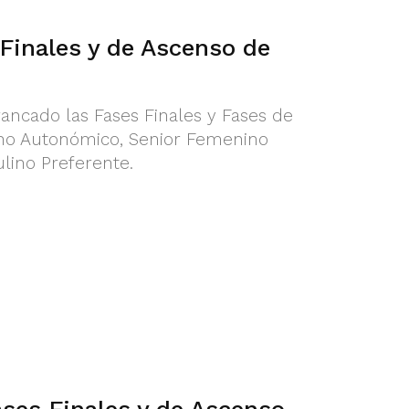
Finales y de Ascenso de
ancado las Fases Finales y Fases de
no Autonómico, Senior Femenino
lino Preferente.