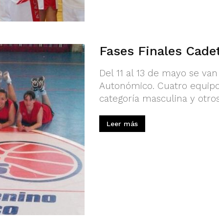
Fases Finales Cade
Del 11 al 13 de mayo se van
Autonómico. Cuatro equipo
categoría masculina y otro
Leer más