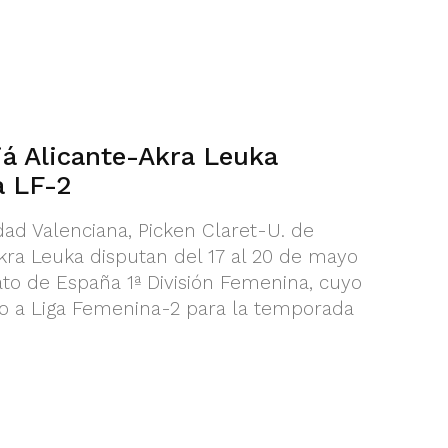
iá Alicante-Akra Leuka
a LF-2
ad Valenciana, Picken Claret-U. de
Akra Leuka disputan del 17 al 20 de mayo
to de España 1ª División Femenina, cuyo
o a Liga Femenina-2 para la temporada