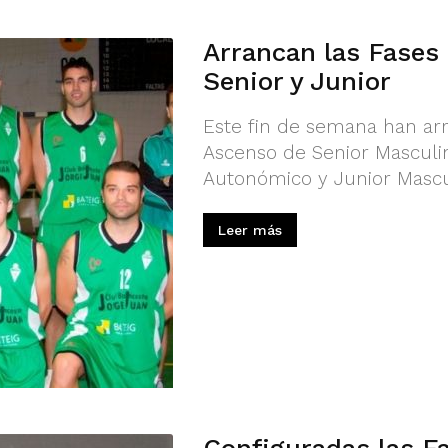
Arrancan las Fases 
Senior y Junior
Este fin de semana han arr
Ascenso de Senior Masculi
Autonómico y Junior Mascu
Leer más