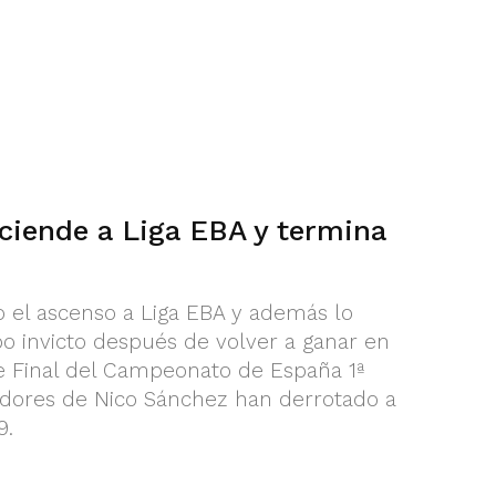
ciende a Liga EBA y termina
 el ascenso a Liga EBA y además lo
o invicto después de volver a ganar en
se Final del Campeonato de España 1ª
gadores de Nico Sánchez han derrotado a
9.