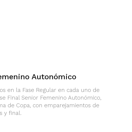
Femenino Autonómico
dos en la Fase Regular en cada uno de
ase Final Senior Femenino Autonómico,
ema de Copa, con emparejamientos de
 y final.