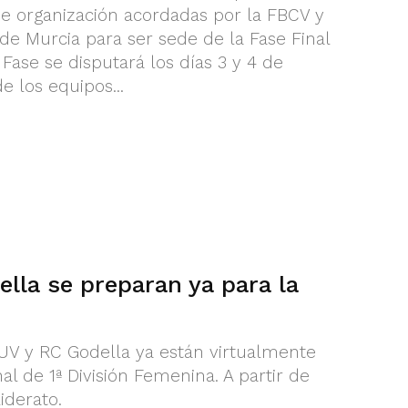
de organización acordadas por la FBCV y
de Murcia para ser sede de la Fase Final
 Fase se disputará los días 3 y 4 de
e los equipos...
lla se preparan ya para la
 UV y RC Godella ya están virtualmente
nal de 1ª División Femenina. A partir de
iderato.