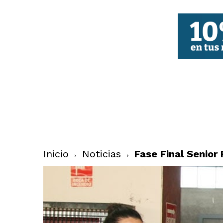
FBCV
Inicio
Noticias
Fase Final Senio