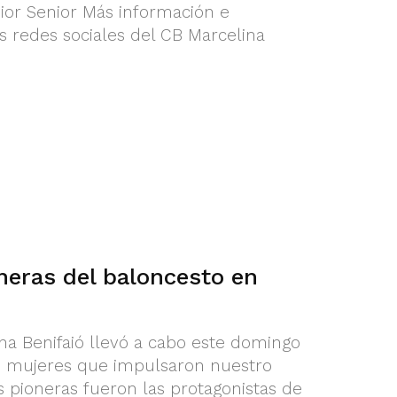
nior Senior Más información e
as redes sociales del CB Marcelina
neras del baloncesto en
na Benifaió llevó a cabo este domingo
s mujeres que impulsaron nuestro
s pioneras fueron las protagonistas de