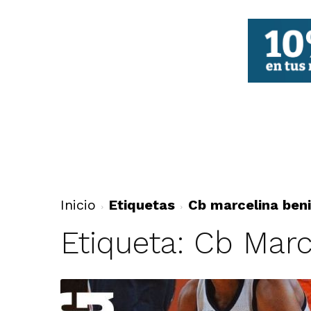
FBCV
Inicio
Etiquetas
Cb marcelina beni
Etiqueta: Cb Marc