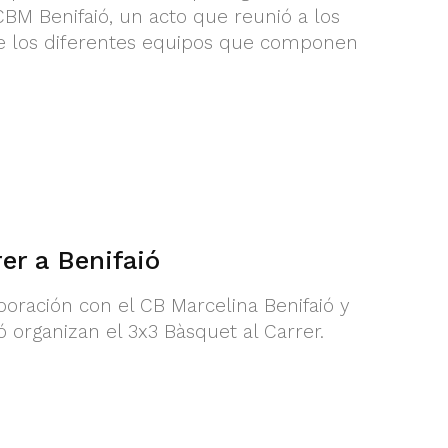
 CBM Benifaió, un acto que reunió a los
de los diferentes equipos que componen
er a Benifaió
oración con el CB Marcelina Benifaió y
 organizan el 3x3 Bàsquet al Carrer.