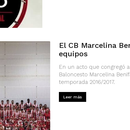
El CB Marcelina Ben
equipos
En un acto que congregó a
Baloncesto Marcelina Benif
temporada 2016/2017.
Leer más