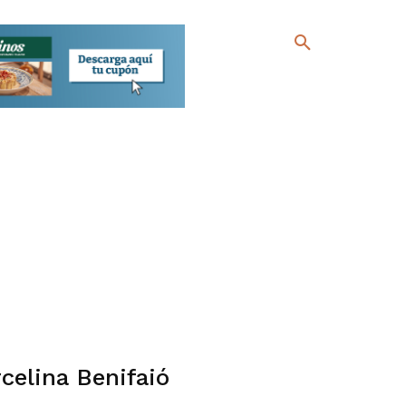
celina Benifaió