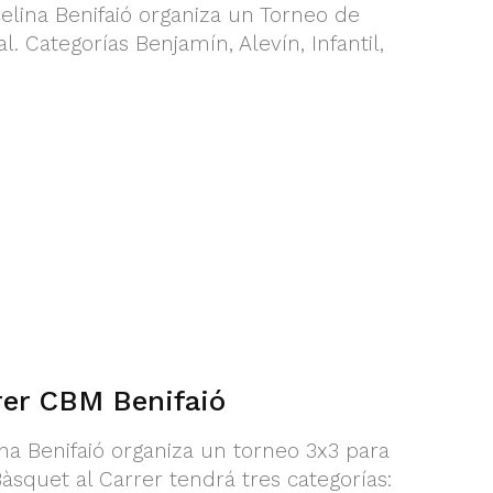
rcelina Benifaió organiza un Torneo de
. Categorías Benjamín, Alevín, Infantil,
rer CBM Benifaió
na Benifaió organiza un torneo 3x3 para
Bàsquet al Carrer tendrá tres categorías: