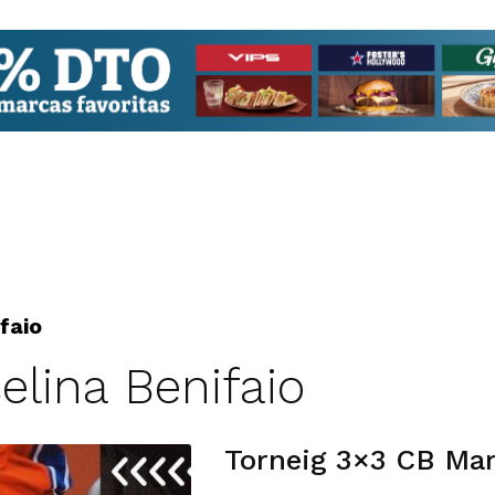
faio
elina Benifaio
Torneig 3×3 CB Mar