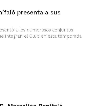
ifaió presenta a sus
resentó a los numerosos conjuntos
e integran el Club en esta temporada