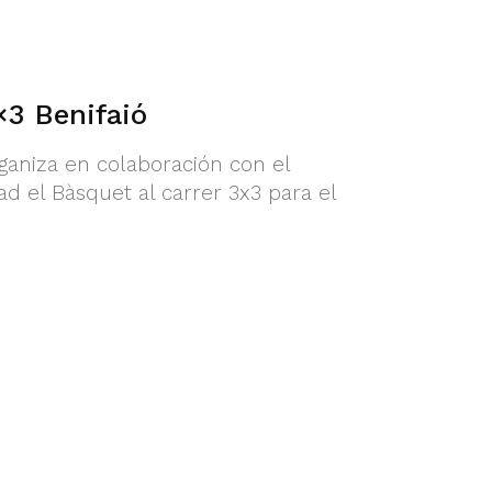
×3 Benifaió
ganiza en colaboración con el
d el Bàsquet al carrer 3x3 para el