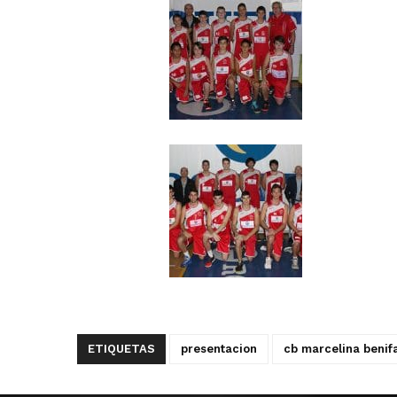
ETIQUETAS
presentacion
cb marcelina benif