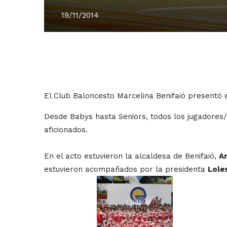
19/11/2014
El Club Baloncesto Marcelina Benifaió presentó 
Desde Babys hasta Seniors, todos los jugadores/a
aficionados.
En el acto estuvieron la alcaldesa de Benifaió,
A
estuvieron acompañados por la presidenta
Lole