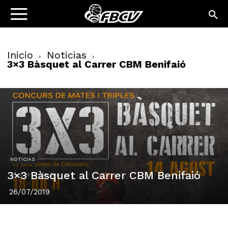
Inicio
Noticias
3×3 Bàsquet al Carrer CBM Benifaió
NOTICIAS
3×3 Bàsquet al Carrer CBM Benifaió
26/07/2019