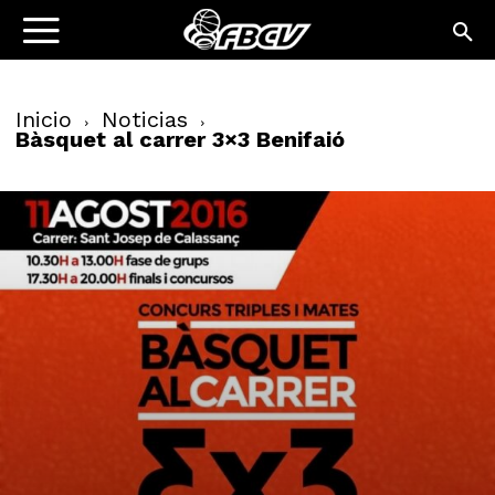
Inicio
Noticias
Bàsquet al carrer 3×3 Benifaió