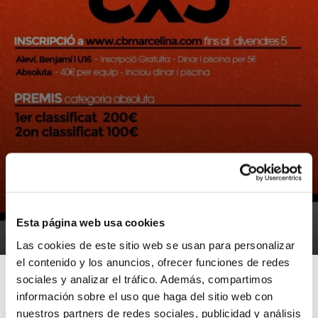
NOTICIAS
Bàsquet al carrer 3×3 Benifaió
Esta página web usa cookies
26/07/2016
Las cookies de este sitio web se usan para personalizar
el contenido y los anuncios, ofrecer funciones de redes
sociales y analizar el tráfico. Además, compartimos
información sobre el uso que haga del sitio web con
nuestros partners de redes sociales, publicidad y análisis