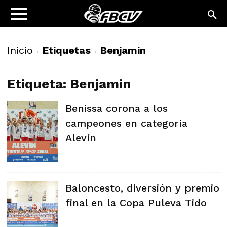
Inicio
Etiquetas
Benjamin
Etiqueta: Benjamin
Benissa corona a los
campeones en categoría
Alevín
Baloncesto, diversión y premio
final en la Copa Puleva Tido