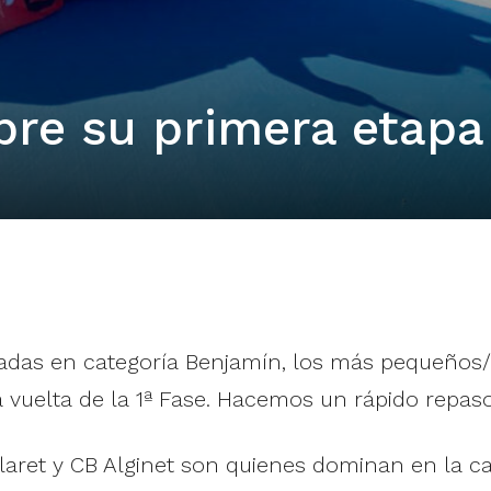
bre su primera etapa
tadas en categoría Benjamín, los más pequeños/a
vuelta de la 1ª Fase. Hacemos un rápido repaso 
 Claret y CB Alginet son quienes dominan en la c