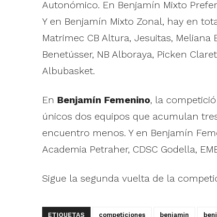
Autonómico. En Benjamín Mixto Prefere
Y en Benjamín Mixto Zonal, hay en tota
Matrimec CB Altura, Jesuitas, Meliana 
Benetússer, NB Alboraya, Picken Claret
Albubasket.
En
Benjamín Femenino
, la competici
únicos dos equipos que acumulan tres 
encuentro menos. Y en Benjamín Femeni
Academia Petraher, CDSC Godella, EMB
Sigue la segunda vuelta de la competi
ETIQUETAS
competiciones
benjamin
ben