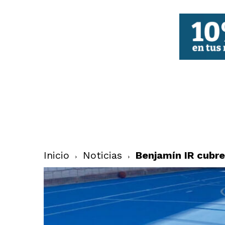
FBCV
Inicio
Noticias
Benjamín IR cubre