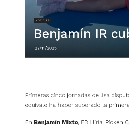
NOTICIAS
Benjamín IR cu
27/11/2025
Primeras cinco jornadas de liga dispu
equivale ha haber superado la primera 
En
Benjamín Mixto
, EB Llíria, Picken