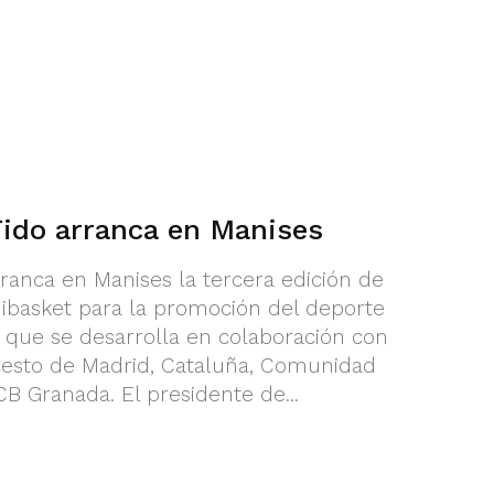
Tido arranca en Manises
anca en Manises la tercera edición de
ibasket para la promoción del deporte
iva que se desarrolla en colaboración con
cesto de Madrid, Cataluña, Comunidad
B Granada. El presidente de...