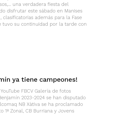
os,... una verdadera fiesta del
do disfrutar este sábado en Manises
, clasificatorias además para la Fase
e tuvo su continuidad por la tarde con
amín ya tiene campeones!
l YouTube FBCV Galería de fotos
R Benjamín 2023-2024 se han disputado
alcomaq NB Xàtiva se ha proclamado
 1ª Zonal, CB Burriana y Jovens