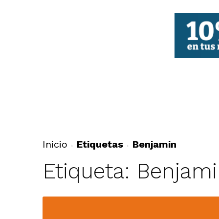
FBCV
Inicio
Etiquetas
Benjamin
Etiqueta: Benjam