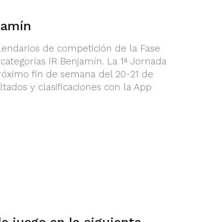
jamín
lendarios de competición de la Fase
ategorías IR Benjamín. La 1ª Jornada
róximo fin de semana del 20-21 de
ltados y clasificaciones con la App