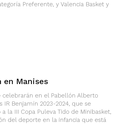
ategoría Preferente, y Valencia Basket y
n en Manises
 celebrarán en el Pabellón Alberto
es IR Benjamín 2023-2024, que se
 a la III Copa Puleva Tido de Minibasket,
n del deporte en la infancia que está