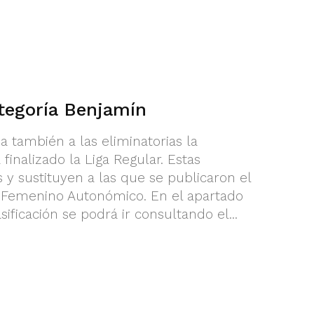
ategoría Benjamín
 también a las eliminatorias la
finalizado la Liga Regular. Estas
s y sustituyen a las que se publicaron el
 Femenino Autonómico. En el apartado
sificación se podrá ir consultando el...