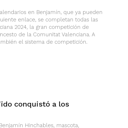
calendarios en Benjamín, que ya pueden
guiente enlace, se completan todas las
nciana 2024, la gran competición de
ncesto de la Comunitat Valenciana. A
ambién el sistema de competición.
Tido conquistó a los
R Benjamín Hinchables, mascota,