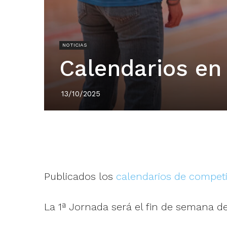
NOTICIAS
Calendarios en
13/10/2025
Publicados los
calendarios de competi
La 1ª Jornada será el fin de semana de